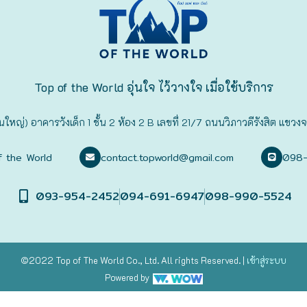
Top of the World อุ่นใจ ไว้วางใจ เมื่อใช้บริการ
นใหญ่) อาคารวังเด็ก 1 ชั้น 2 ห้อง 2 B เลขที่ 21/7 ถนนวิภาวดีรังสิต 
f the World
contact.topworld@gmail.com
098
093-954-2452
094-691-6947
098-990-5524
©2022 Top of The World
Co., Ltd. All rights Reserved. |
เข้าสู่
ระบบ
Powered by