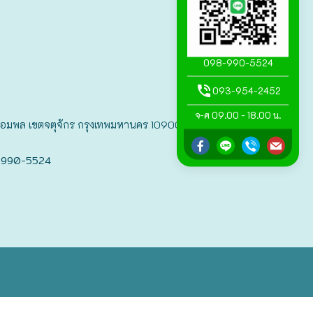
098-990-5524
093-954-2452
จ-ศ 09.00 - 18.00 น.
แขวงจอมพล เขตจตุจักร กรุงเทพมหานคร 10900
-990-5524