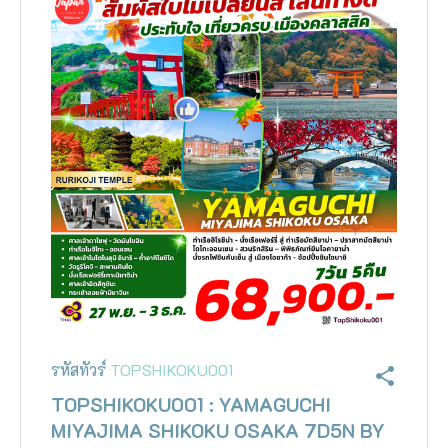
รหัสทัวร์
TOPSHIKOKU001
TOPSHIKOKU001 : YAMAGUCHI
MIYAJIMA SHIKOKU OSAKA 7D5N BY