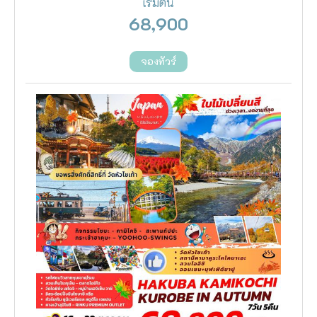
เริ่มต้น
68,900
จองทัวร์