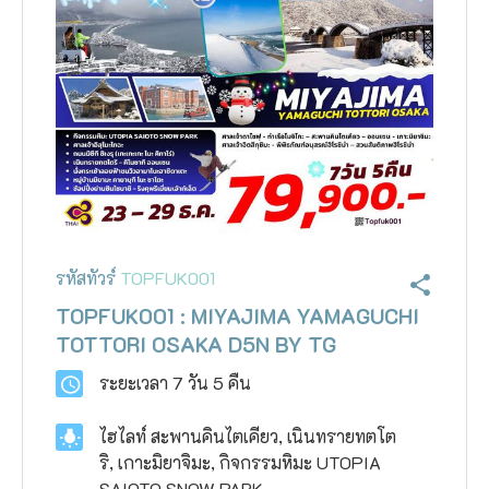
รหัสทัวร์
TOPFUK001
TOPFUK001 : MIYAJIMA YAMAGUCHI
TOTTORI OSAKA D5N BY TG
ระยะเวลา
7 วัน 5 คืน
ไฮไลท์
สะพานคินไตเคียว, เนินทรายทตโต
ริ, เกาะมิยาจิมะ, กิจกรรมหิมะ UTOPIA
SAIOTO SNOW PARK