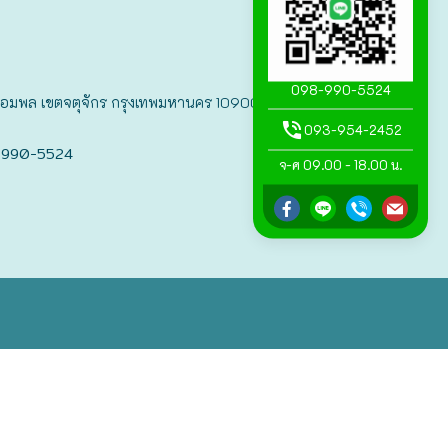
098-990-5524
แขวงจอมพล เขตจตุจักร กรุงเทพมหานคร 10900
093-954-2452
-990-5524
จ-ศ 09.00 - 18.00 น.