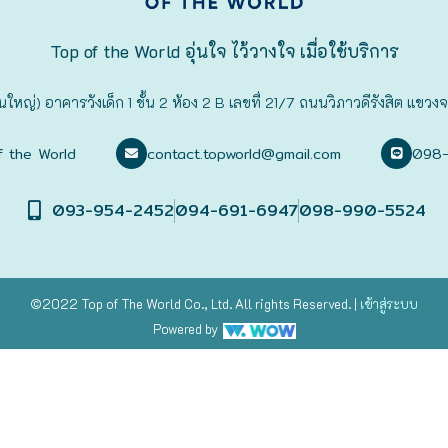
Top of the World อุ่นใจ ไว้วางใจ เมื่อใช้บริการ
นใหญ่) อาคารวังเด็ก 1 ชั้น 2 ห้อง 2 B เลขที่ 21/7 ถนนวิภาวดีรังสิต 
f the World
contact.topworld@gmail.com
098
093-954-2452
094-691-6947
098-990-5524
©2022 Top of The World
Co., Ltd. All rights Reserved. |
เข้าสู่
ระบบ
Powered by