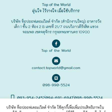
Top of the World
ฟุกุโอะกะ
อุ่นใจ ไว้วางใจ เมื่อใช้บริการ
บริษัท ท็อปออฟเดอะเวิลด์ จำกัด (สำนักงานใหญ่) อาคารวัง
ฟูระโนะ
เด็ก 1 ชั้น 2 ห้อง 2 B เลขที่ 21/7 ถนนวิภาวดีรังสิต แขวง
จอมพล เขตจตุจักร กรุงเทพมหานคร 10900
ฮอกไกโด
ฮาโกดาเตะ
Top of the World
contact.topworld@gmail.com
098-990-5524
093-954-2452
094-691-6947
098-990-5524
บริษัท ท็อปออฟเดอะเวิลด์ จำกัด ใช้คุกกี้เพื่อเพิ่มประสิทธิภาพใน