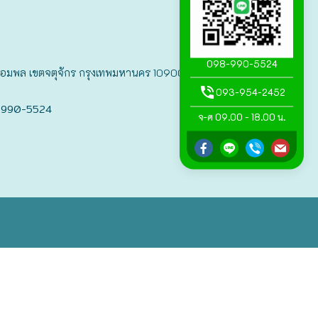
098-990-5524
แขวงจอมพล เขตจตุจักร กรุงเทพมหานคร 10900
093-954-2452
-990-5524
จ-ศ 09.00 - 18.00 น.