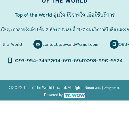
Top of the World อุ่นใจ ไว้วางใจ เมื่อใช้บริการ
นใหญ่) อาคารวังเด็ก 1 ชั้น 2 ห้อง 2 B เลขที่ 21/7 ถนนวิภาวดีรังสิต 
f the World
contact.topworld@gmail.com
098
093-954-2452
094-691-6947
098-990-5524
©2022 Top of The World
Co., Ltd. All rights Reserved. |
เข้าสู่
ระบบ
Powered by