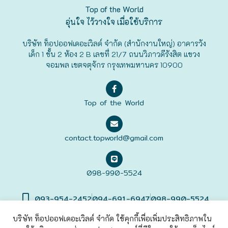
Top of the World
ฟุกุโอะกะ
อุ่นใจ ไว้วางใจ เมื่อใช้บริการ
บริษัท ท็อปออฟเดอะเวิลด์ จำกัด (สำนักงานใหญ่) อาคารวัง
ฟูระโนะ
เด็ก 1 ชั้น 2 ห้อง 2 B เลขที่ 21/7 ถนนวิภาวดีรังสิต แขวง
จอมพล เขตจตุจักร กรุงเทพมหานคร 10900
ฮอกไกโด
ฮาโกดาเตะ
Top of the World
contact.topworld@gmail.com
098-990-5524
093-954-2452
094-691-6947
098-990-5524
บริษัท ท็อปออฟเดอะเวิลด์ จำกัด ใช้คุกกี้เพื่อเพิ่มประสิทธิภาพใน