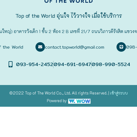
Top of the World อุ่นใจ ไว้วางใจ เมื่อใช้บริการ
นใหญ่) อาคารวังเด็ก 1 ชั้น 2 ห้อง 2 B เลขที่ 21/7 ถนนวิภาวดีรังสิต 
f the World
contact.topworld@gmail.com
098
093-954-2452
094-691-6947
098-990-5524
©2022 Top of The World
Co., Ltd. All rights Reserved. |
เข้าสู่
ระบบ
Powered by