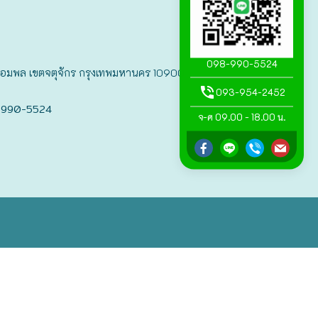
098-990-5524
แขวงจอมพล เขตจตุจักร กรุงเทพมหานคร 10900
093-954-2452
-990-5524
จ-ศ 09.00 - 18.00 น.