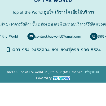
Top of the World อุ่นใจ ไว้วางใจ เมื่อใช้บริการ
นใหญ่) อาคารวังเด็ก 1 ชั้น 2 ห้อง 2 B เลขที่ 21/7 ถนนวิภาวดีรังสิต 
f the World
contact.topworld@gmail.com
098
093-954-2452
094-691-6947
098-990-5524
©2022 Top of The World
Co., Ltd. All rights Reserved. |
เข้าสู่
ระบบ
Powered by