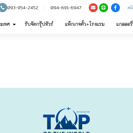
093-954-2452
094-691-6947
สม
ระเทศ
รับจัดกรุ๊ปทัวร์
แพ็กเกจตั๋ว+โรงแรม
แกลลอรี่