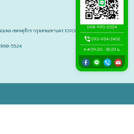
098-990-5524
แขวงจอมพล เขตจตุจักร กรุงเทพมหานคร 10900
093-954-2452
-990-5524
จ-ศ 09.00 - 18.00 น.