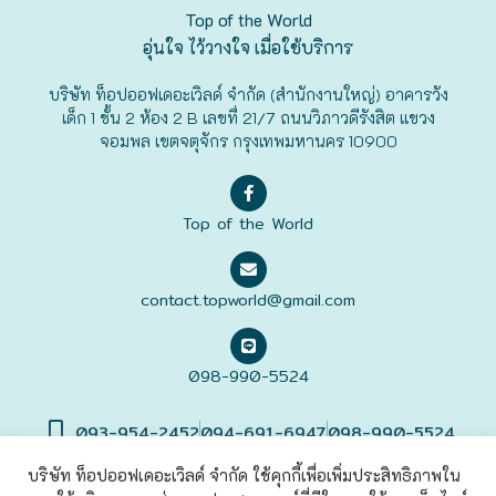
Top of the World
ฟุกุโอะกะ
อุ่นใจ ไว้วางใจ เมื่อใช้บริการ
บริษัท ท็อปออฟเดอะเวิลด์ จำกัด (สำนักงานใหญ่) อาคารวัง
ฟูระโนะ
เด็ก 1 ชั้น 2 ห้อง 2 B เลขที่ 21/7 ถนนวิภาวดีรังสิต แขวง
จอมพล เขตจตุจักร กรุงเทพมหานคร 10900
ฮอกไกโด
ฮาโกดาเตะ
Top of the World
contact.topworld@gmail.com
098-990-5524
093-954-2452
094-691-6947
098-990-5524
บริษัท ท็อปออฟเดอะเวิลด์ จำกัด ใช้คุกกี้เพื่อเพิ่มประสิทธิภาพใน