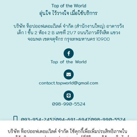
Top of the World
ฟุกุโอะกะ
อุ่นใจ ไว้วางใจ เมื่อใช้บริการ
บริษัท ท็อปออฟเดอะเวิลด์ จำกัด (สำนักงานใหญ่) อาคารวัง
ฟูระโนะ
เด็ก 1 ชั้น 2 ห้อง 2 B เลขที่ 21/7 ถนนวิภาวดีรังสิต แขวง
จอมพล เขตจตุจักร กรุงเทพมหานคร 10900
ฮอกไกโด
ฮาโกดาเตะ
Top of the World
contact.topworld@gmail.com
098-990-5524
093-954-2452
094-691-6947
098-990-5524
บริษัท ท็อปออฟเดอะเวิลด์ จำกัด ใช้คุกกี้เพื่อเพิ่มประสิทธิภาพใน