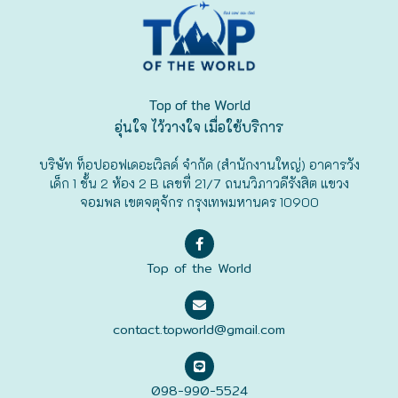
ฟุกุโอะกะ
ฟูระโนะ
Top of the World
ฮอกไกโด
อุ่นใจ ไว้วางใจ เมื่อใช้บริการ
บริษัท ท็อปออฟเดอะเวิลด์ จำกัด (สำนักงานใหญ่) อาคารวัง
ฮาโกดาเตะ
เด็ก 1 ชั้น 2 ห้อง 2 B เลขที่ 21/7 ถนนวิภาวดีรังสิต แขวง
จอมพล เขตจตุจักร กรุงเทพมหานคร 10900
Top of the World
contact.topworld@gmail.com
098-990-5524