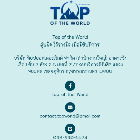
ฟุกุโอะกะ
ฟูระโนะ
Top of the World
ฮอกไกโด
อุ่นใจ ไว้วางใจ เมื่อใช้บริการ
บริษัท ท็อปออฟเดอะเวิลด์ จำกัด (สำนักงานใหญ่) อาคารวัง
ฮาโกดาเตะ
เด็ก 1 ชั้น 2 ห้อง 2 B เลขที่ 21/7 ถนนวิภาวดีรังสิต แขวง
จอมพล เขตจตุจักร กรุงเทพมหานคร 10900
Top of the World
contact.topworld@gmail.com
098-990-5524